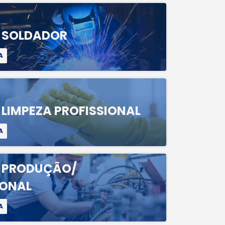
A SOLDADOR
A
 LIMPEZA PROFISSIONAL
A
A PRODUÇÃO/
IONAL
A