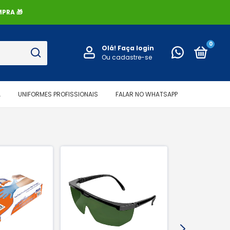
PRA 🎁
0
Olá!
Faça login
Ou cadastre-se
A
UNIFORMES PROFISSIONAIS
FALAR NO WHATSAPP