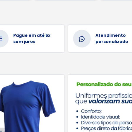
Pague em até 5x
Atendimento
sem juros
personalizado