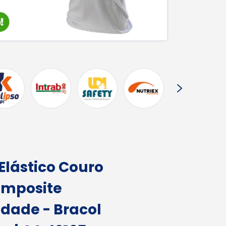
Elástico Couro
omposite
idade - Bracol