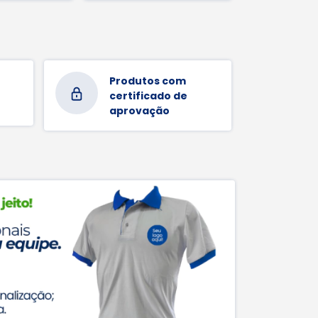
Produtos com
certificado de
aprovação