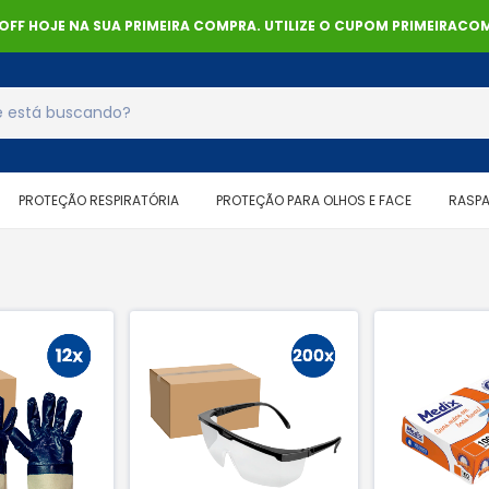
% OFF HOJE NA SUA PRIMEIRA COMPRA. UTILIZE O CUPOM PRIMEIRACOM
PROTEÇÃO RESPIRATÓRIA
PROTEÇÃO PARA OLHOS E FACE
RASP