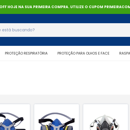
% OFF HOJE NA SUA PRIMEIRA COMPRA. UTILIZE O CUPOM PRIMEIRACOM
PROTEÇÃO RESPIRATÓRIA
PROTEÇÃO PARA OLHOS E FACE
RASP