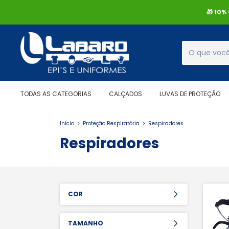
🎁 10
TODAS AS CATEGORIAS
CALÇADOS
LUVAS DE PROTEÇÃO
Início
>
Proteção Respiratória
>
Respiradores
Respiradores
COR
TAMANHO