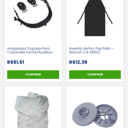
Adaptador Suporte Para
Avental de Pvc Pop Preto -
Capacete Facial/Auditivo
Maicol | CA 38302
Genesis - Libus
R$51,51
R$12,38
COMPRAR
COMPRAR