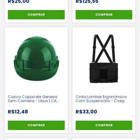
R$25,00
R$125,55
COMPRAR
COMPRAR
Casco Capacete Genesis
Cinta Lombar Ergonômica
Sem Carneira - Libus | CA
Com Suspensório - Cseg
36099
R$12,48
R$33,00
COMPRAR
COMPRAR