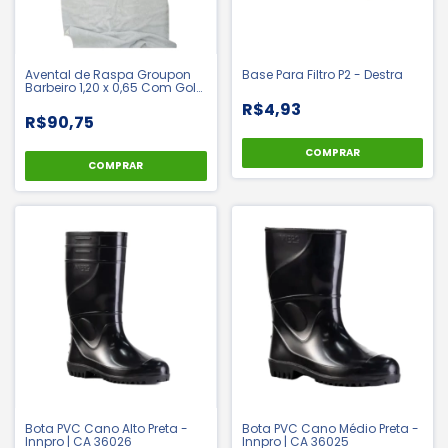
Avental de Raspa Groupon
Base Para Filtro P2 - Destra
Barbeiro 1,20 x 0,65 Com Gola
- Fena | CA 36013
R$4,93
R$90,75
COMPRAR
COMPRAR
Bota PVC Cano Alto Preta -
Bota PVC Cano Médio Preta -
Innpro | CA 36026
Innpro | CA 36025