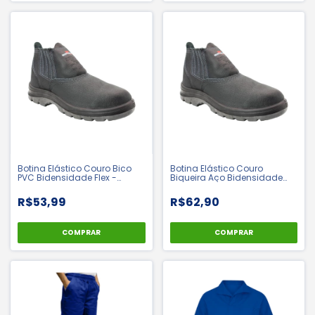
Botina Elástico Couro Bico
Botina Elástico Couro
PVC Bidensidade Flex -
Biqueira Aço Bidensidade
Cartom | CA 15081
Flex - Cartom | CA 15079
R$53,99
R$62,90
COMPRAR
COMPRAR