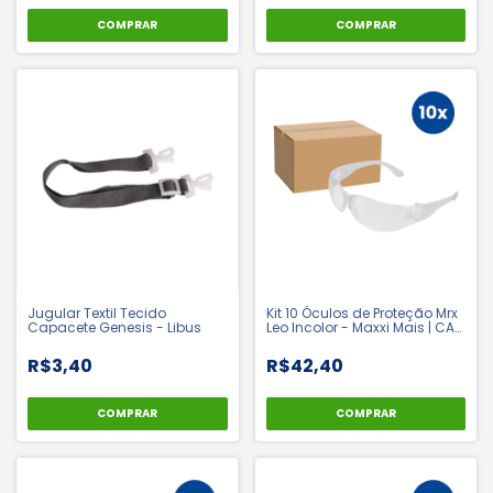
COMPRAR
COMPRAR
Jugular Textil Tecido
Kit 10 Óculos de Proteção Mrx
Capacete Genesis - Libus
Leo Incolor - Maxxi Mais | CA
48017
R$3,40
R$42,40
COMPRAR