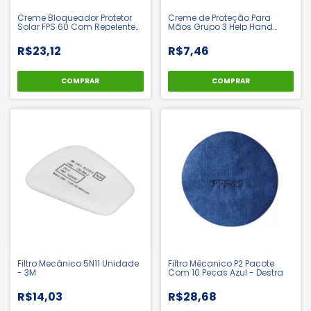
Creme Bloqueador Protetor
Creme de Proteção Para
Solar FPS 60 Com Repelente
Mãos Grupo 3 Help Hand
120ml - Sunlau
200g - Henlau | CA 9611
R$23,12
R$7,46
COMPRAR
Filtro Mecânico 5N11 Unidade
Filtro Mêcanico P2 Pacote
- 3M
Com 10 Peças Azul - Destra
R$14,03
R$28,68