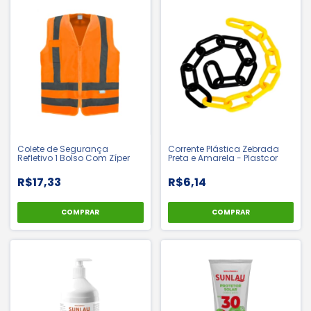
Colete de Segurança
Corrente Plástica Zebrada
Refletivo 1 Bolso Com Zíper
Preta e Amarela - Plastcor
R$17,33
R$6,14
COMPRAR
COMPRAR