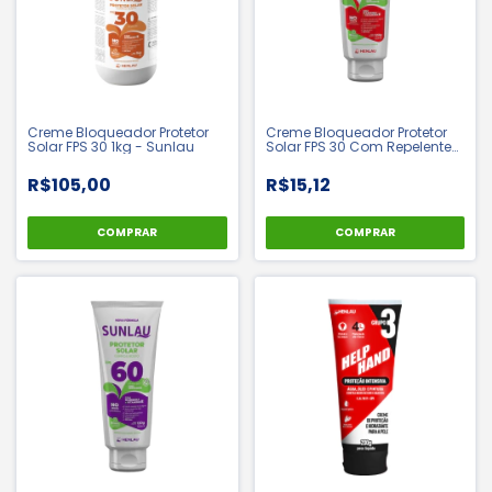
Creme Bloqueador Protetor
Creme Bloqueador Protetor
Solar FPS 30 1kg - Sunlau
Solar FPS 30 Com Repelente
120ml - Sunlau
R$105,00
R$15,12
COMPRAR
COMPRAR