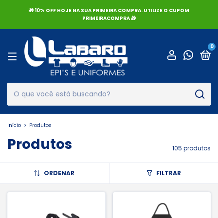
🎁 10% OFF HOJE NA SUA PRIMEIRA COMPRA. UTILIZE O CUPOM
PRIMEIRACOMPRA 🎁
0
Início
>
Produtos
Produtos
105 produtos
ORDENAR
FILTRAR