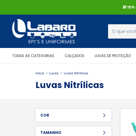
🎁 10
TODAS AS CATEGORIAS
CALÇADOS
LUVAS DE PROTEÇÃO
Início
>
Luvas
>
Luvas Nitrílicas
Luvas Nitrílicas
COR
TAMANHO