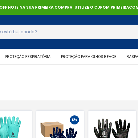
% OFF HOJE NA SUA PRIMEIRA COMPRA. UTILIZE O CUPOM PRIMEIRACOM
PROTEÇÃO RESPIRATÓRIA
PROTEÇÃO PARA OLHOS E FACE
RASP