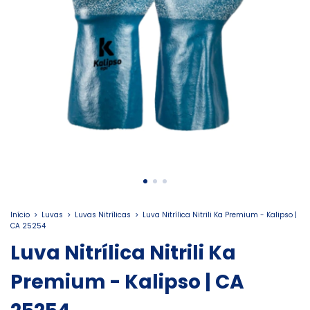
Início
>
Luvas
>
Luvas Nitrílicas
>
Luva Nitrílica Nitrili Ka Premium - Kalipso |
CA 25254
Luva Nitrílica Nitrili Ka
Premium - Kalipso | CA