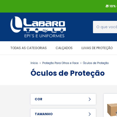
🎁 10
TODAS AS CATEGORIAS
CALÇADOS
LUVAS DE PROTEÇÃO
Início
>
Proteção Para Olhos e Face
>
Óculos de Proteção
Óculos de Proteção
COR
TAMANHO