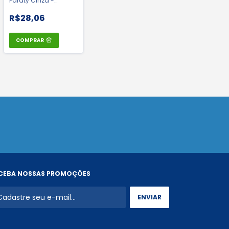
Paraty Cinza -
Kalipso | CA 20030
R$28,06
COMPRAR
CEBA NOSSAS PROMOÇÕES