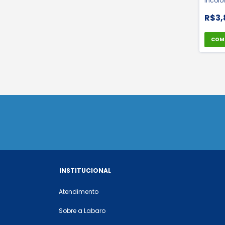
Incolo
Polifer
R$3,
COM
INSTITUCIONAL
Atendimento
Sobre a Labaro