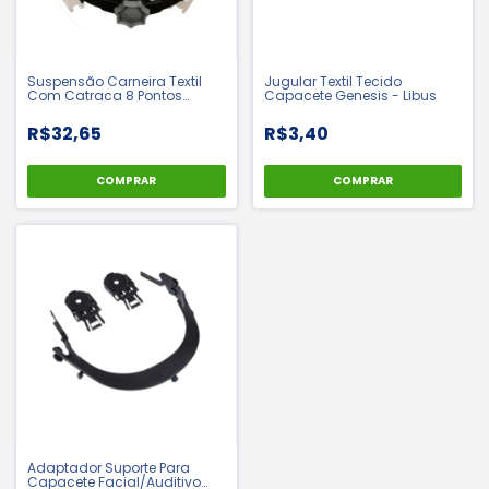
Suspensão Carneira Textil
Jugular Textil Tecido
Com Catraca 8 Pontos
Capacete Genesis - Libus
Genesis - Libus
R$32,65
R$3,40
COMPRAR
COMPRAR
Adaptador Suporte Para
Capacete Facial/Auditivo