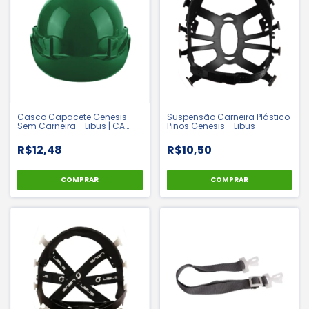
Casco Capacete Genesis
Suspensão Carneira Plástico
Sem Carneira - Libus | CA
Pinos Genesis - Libus
36099
R$12,48
R$10,50
COMPRAR
COMPRAR