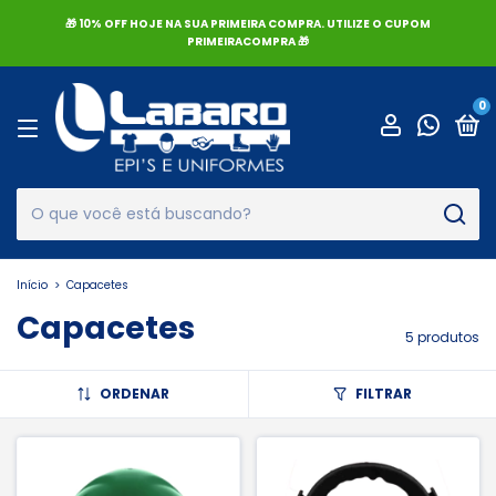
🎁 10% OFF HOJE NA SUA PRIMEIRA COMPRA. UTILIZE O CUPOM
PRIMEIRACOMPRA 🎁
0
Início
>
Capacetes
Capacetes
5 produtos
ORDENAR
FILTRAR