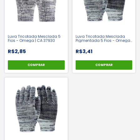
Luva Tricotada Mesclada 5
Luva Tricotada Mesclada
Fios - Omega | CA 37930
Pigmentada 5 Fios - Omega |
CA 37931
R$2,85
R$3,41
COMPRAR
COMPRAR