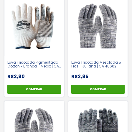
Luva Tricotada Pigmentada
Luva Tricotada Mesclada 5
Cottonix Branca - Medix | CA
Fios - Juliana | CA 40602
48900
R$2,80
R$2,85
COMPRAR
COMPRAR