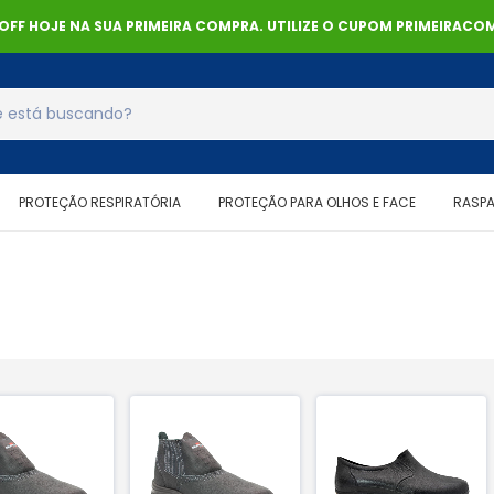
% OFF HOJE NA SUA PRIMEIRA COMPRA. UTILIZE O CUPOM PRIMEIRACOM
PROTEÇÃO RESPIRATÓRIA
PROTEÇÃO PARA OLHOS E FACE
RASP