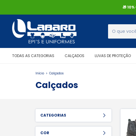
🎁 10
TODAS AS CATEGORIAS
CALÇADOS
LUVAS DE PROTEÇÃO
Início
>
Calçados
Calçados
CATEGORIAS
COR