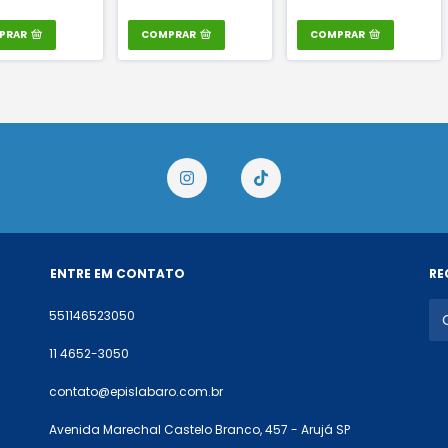
PRAR
COMPRAR
COMPRAR
ENTRE EM CONTATO
RE
551146523050
11 4652-3050
contato@epislabaro.com.br
Avenida Marechal Castelo Branco, 457 - Arujá SP