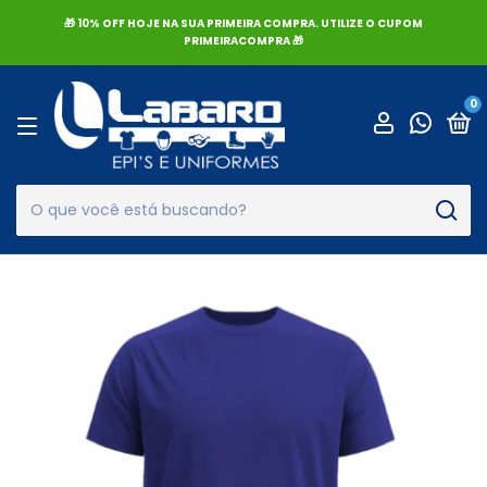
🎁 10% OFF HOJE NA SUA PRIMEIRA COMPRA. UTILIZE O CUPOM
PRIMEIRACOMPRA 🎁
0