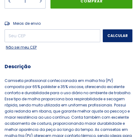
ALTERAR CEP
Entregas para o CEP:
Meios de envio
CALCULAR
Não sei meu CEP
Descrição
Camiseta profissional confeccionada em malha fria (PV)
composta por 65% poliéster e 35% viscose, oferecendo excelente
conforto e durabilidade para o uso diário no ambiente de trabalho.
Esse tipo de malha proporciona boa respirabilidade e secagem
rápida, sendo muito utilizada em uniformes profissionais. Possui
gola redonda em ribana, que garante melhor ajuste ao pescoço e
maior resistência ao uso contínuo. Conta também com excelente
acabamento de costura, proporcionando maior durabilidade e
melhor aparência da peça ao longo do tempo. As camisetas em
malha fria (PV) oferecem maior conforto térmico, sendo ideais para