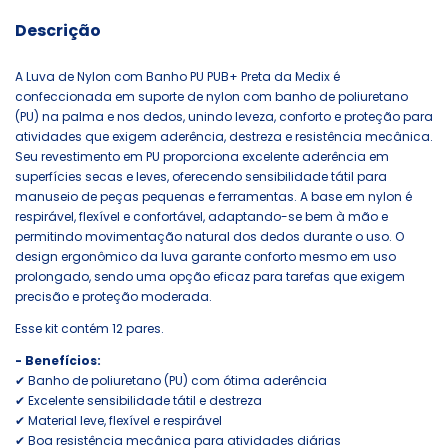
Descrição
A Luva de Nylon com Banho PU PUB+ Preta da Medix é
confeccionada em suporte de nylon com banho de poliuretano
(PU) na palma e nos dedos, unindo leveza, conforto e proteção para
atividades que exigem aderência, destreza e resistência mecânica.
Seu revestimento em PU proporciona excelente aderência em
superfícies secas e leves, oferecendo sensibilidade tátil para
manuseio de peças pequenas e ferramentas. A base em nylon é
respirável, flexível e confortável, adaptando-se bem à mão e
permitindo movimentação natural dos dedos durante o uso. O
design ergonômico da luva garante conforto mesmo em uso
prolongado, sendo uma opção eficaz para tarefas que exigem
precisão e proteção moderada.
Esse kit contém 12 pares.
- Benefícios:
✔ Banho de poliuretano (PU) com ótima aderência
✔ Excelente sensibilidade tátil e destreza
✔ Material leve, flexível e respirável
✔ Boa resistência mecânica para atividades diárias