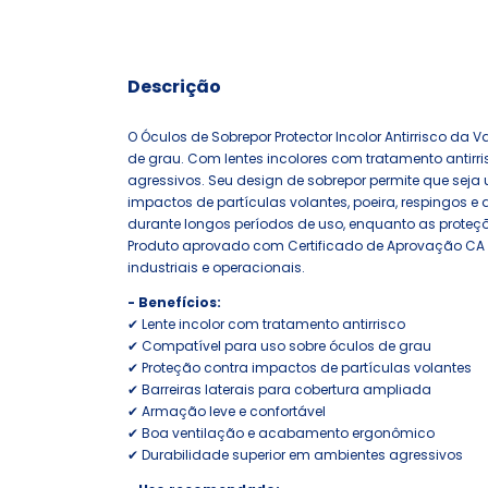
Descrição
O Óculos de Sobrepor Protector Incolor Antirrisco da Va
de grau. Com lentes incolores com tratamento antirr
agressivos. Seu design de sobrepor permite que seja 
impactos de partículas volantes, poeira, respingos 
durante longos períodos de uso, enquanto as proteçõe
Produto aprovado com Certificado de Aprovação CA
industriais e operacionais.
- Benefícios:
✔ Lente incolor com tratamento antirrisco
✔ Compatível para uso sobre óculos de grau
✔ Proteção contra impactos de partículas volantes
✔ Barreiras laterais para cobertura ampliada
✔ Armação leve e confortável
✔ Boa ventilação e acabamento ergonômico
✔ Durabilidade superior em ambientes agressivos