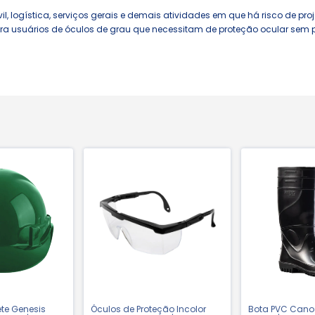
l, logística, serviços gerais e demais atividades em que há risco de pro
para usuários de óculos de grau que necessitam de proteção ocular sem 
te Genesis
Óculos de Proteção Incolor
Bota PVC Cano A