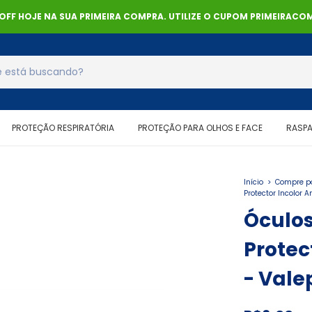
% OFF HOJE NA SUA PRIMEIRA COMPRA. UTILIZE O CUPOM PRIMEIRACOM
PROTEÇÃO RESPIRATÓRIA
PROTEÇÃO PARA OLHOS E FACE
RASP
Início
>
Compre po
Protector Incolor A
Óculos
Protec
- Vale