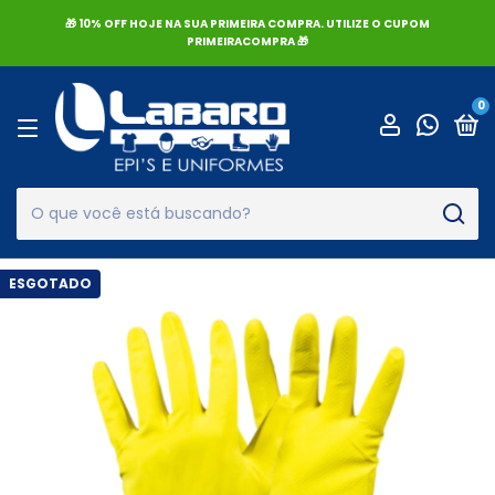
🎁 10% OFF HOJE NA SUA PRIMEIRA COMPRA. UTILIZE O CUPOM
PRIMEIRACOMPRA 🎁
0
ESGOTADO