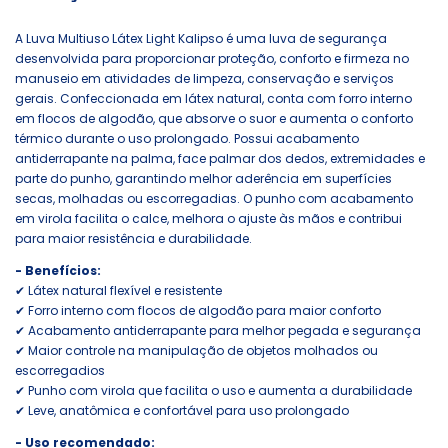
A Luva Multiuso Látex Light Kalipso é uma luva de segurança
desenvolvida para proporcionar proteção, conforto e firmeza no
manuseio em atividades de limpeza, conservação e serviços
gerais. Confeccionada em látex natural, conta com forro interno
em flocos de algodão, que absorve o suor e aumenta o conforto
térmico durante o uso prolongado. Possui acabamento
antiderrapante na palma, face palmar dos dedos, extremidades e
parte do punho, garantindo melhor aderência em superfícies
secas, molhadas ou escorregadias. O punho com acabamento
em virola facilita o calce, melhora o ajuste às mãos e contribui
para maior resistência e durabilidade.
- Benefícios:
✔ Látex natural flexível e resistente
✔ Forro interno com flocos de algodão para maior conforto
✔ Acabamento antiderrapante para melhor pegada e segurança
✔ Maior controle na manipulação de objetos molhados ou
escorregadios
✔ Punho com virola que facilita o uso e aumenta a durabilidade
✔ Leve, anatômica e confortável para uso prolongado
- Uso recomendado: