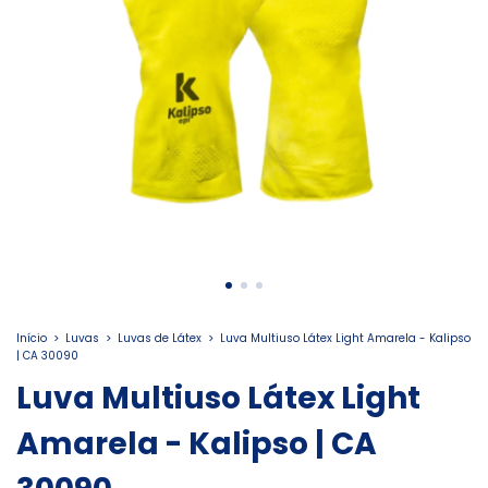
Início
>
Luvas
>
Luvas de Látex
>
Luva Multiuso Látex Light Amarela - Kalipso
| CA 30090
Luva Multiuso Látex Light
Amarela - Kalipso | CA