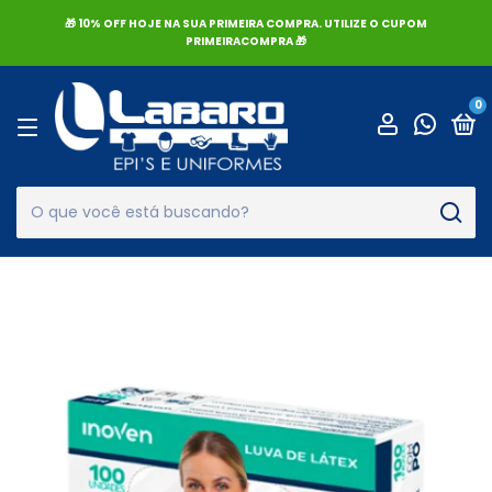
🎁 10% OFF HOJE NA SUA PRIMEIRA COMPRA. UTILIZE O CUPOM
PRIMEIRACOMPRA 🎁
0