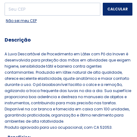
CALCULAR
Não sei meu CEP
Descrição
A Luva Descartável de Procedimento em Látex com Pó da Inoven é
desenvolvida para proteção das mãos em atividades que exigem
higiene, sensibilidade tátil e barreira contra agentes
contaminantes. Produzida em látex natural de alta qualidade,
oferece excelente elasticidade, ajuste anatômico e maior conforto
durante o uso. O pó bioabsorvível facilita o calce e a remoção,
agilizando a troca frequente das luvas no dia a dia. Sua superfície
proporciona boa aderência e destreza no manuseio de objetos e
instrumentos, contribuindo para mais precisão nas tarefas.
Disponível na cor branca e fornecida em caixa com 100 unidades,
garantindo praticidade, organização e ótimo rendimento para
ambientes de alta rotatividade.
Produto aprovado para uso ocupacional, com CA 52053.