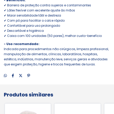
- Benefícios:
✔ Barreira de proteção contra sujeiras e contaminantes
✔ Látex flexível com excelente ajuste às mãos
✔ Maior sensibilidade tátil e destreza
✔ Com pó para facilitar o calce rápido
✔ Confortável para uso prolongado
✔ Descartável e higiênica
✔ Caixa com 100 unidades (50 pares), melhor custo-benefício
- Uso recomendado:
Indicada para procedimentos não cirúrgicos, limpeza profissional,
manipulação de alimentos, clínicas, laboratórios, hospitais,
estética, indústrias, manutenção leve, serviços gerais e atividades
que exigem proteção, higiene e trocas frequentes de luvas.
Produtos similares