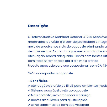
Descrição
O Protetor Auditivo Abafador Concha C-200 Acopláve
moderados de ruído, oferecendo praticidade e integr
meio de encaixe nos slots do capacete, eliminando a
de movimentos. As conchas possuem almofadas maci
atenuação sonora adequada. Conta com hastes articu
com rapidez, tornando o dia a dia mais prático.
Produto aprovado para uso ocupacional, com CA 434
*Não acompanha o capacete
- Benefícios:
✔ Atenuação de ruído de 15 dB para ambientes mod
✔ Sistema acoplável direto ao capacete
✔ Mais conforto, sem arco sobre a cabeça
✔ Hastes articuláveis para ajuste rápido
✔ Almofadas macias com boa vedação