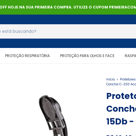
% OFF HOJE NA SUA PRIMEIRA COMPRA. UTILIZE O CUPOM PRIMEIRACOM
PROTEÇÃO RESPIRATÓRIA
PROTEÇÃO PARA OLHOS E FACE
RASP
Início
>
Protetore
Concha C-200 Acop
Protet
Conch
15Db -