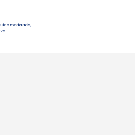
 ruído moderado,
ivo.