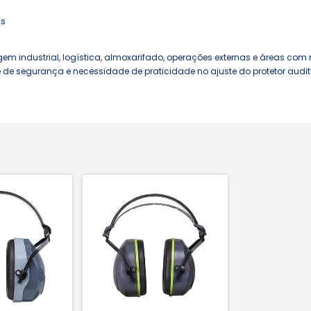
Is
m industrial, logística, almoxarifado, operações externas e áreas com
e segurança e necessidade de praticidade no ajuste do protetor audit