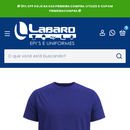
🎁 10% OFF HOJE NA SUA PRIMEIRA COMPRA. UTILIZE O CUPOM
PRIMEIRACOMPRA 🎁
0