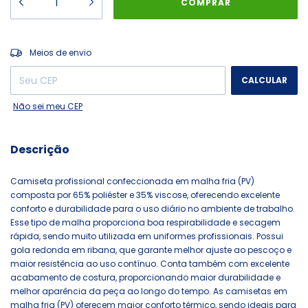
ALTERAR CEP
Entregas para o CEP:
Meios de envio
CALCULAR
Não sei meu CEP
Descrição
Camiseta profissional confeccionada em malha fria (PV)
composta por 65% poliéster e 35% viscose, oferecendo excelente
conforto e durabilidade para o uso diário no ambiente de trabalho.
Esse tipo de malha proporciona boa respirabilidade e secagem
rápida, sendo muito utilizada em uniformes profissionais. Possui
gola redonda em ribana, que garante melhor ajuste ao pescoço e
maior resistência ao uso contínuo. Conta também com excelente
acabamento de costura, proporcionando maior durabilidade e
melhor aparência da peça ao longo do tempo. As camisetas em
malha fria (PV) oferecem maior conforto térmico, sendo ideais para