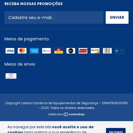
RECEBA NOSSAS PROMOÇÕES
Meios de pagamento
Meios de envio
Copyright Labaro Comércio de Equipamentos de Segurança - 06847805000151
- 2026. Todos os direitos reservados.
Ao navegar por este site
você aceita o uso de
cookies
para agilizar a sua experiência de
ENTENDI