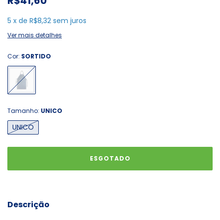
R$41,60
5
x
de
R$8,32
sem juros
Ver mais detalhes
Cor:
SORTIDO
Tamanho:
UNICO
UNICO
Descrição