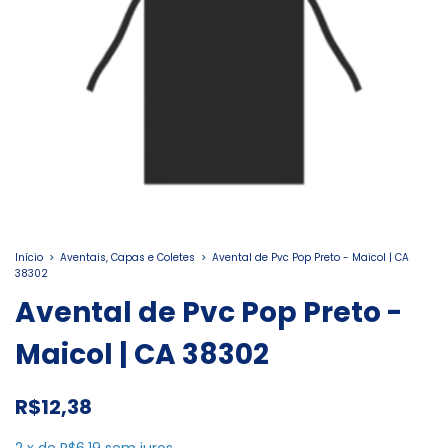
Início
>
Aventais, Capas e Coletes
>
Avental de Pvc Pop Preto - Maicol | CA
38302
Avental de Pvc Pop Preto -
Maicol | CA 38302
R$12,38