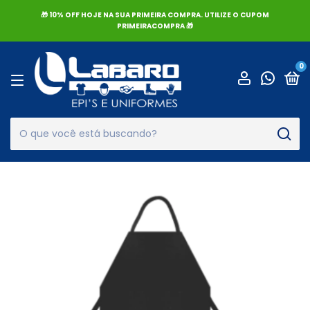
🎁 10% OFF HOJE NA SUA PRIMEIRA COMPRA. UTILIZE O CUPOM
PRIMEIRACOMPRA 🎁
0