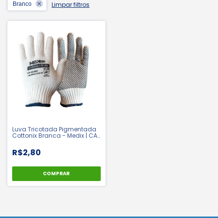
Branco
Limpar filtros
Luva Tricotada Pigmentada
Cottonix Branca - Medix | CA
48900
R$2,80
COMPRAR