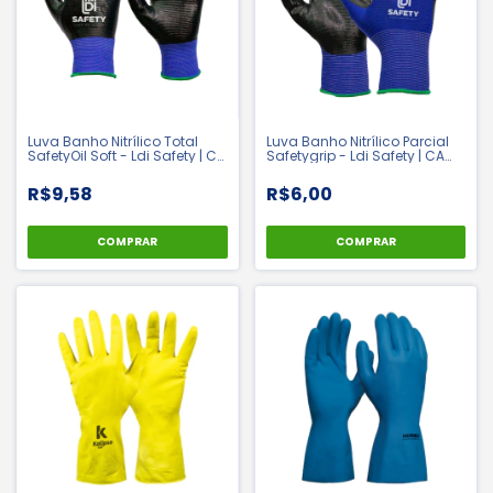
Luva Banho Nitrílico Total
Luva Banho Nitrílico Parcial
SafetyOil Soft - Ldi Safety | CA
Safetygrip - Ldi Safety | CA
42982
42410
R$9,58
R$6,00
COMPRAR
COMPRAR