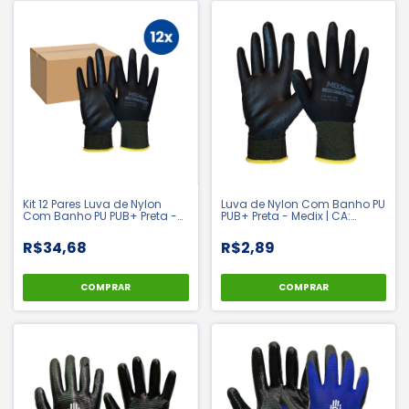
Kit 12 Pares Luva de Nylon
Luva de Nylon Com Banho PU
Com Banho PU PUB+ Preta -
PUB+ Preta - Medix | CA:
Medix | CA: 48758
48758
R$34,68
R$2,89
COMPRAR
COMPRAR