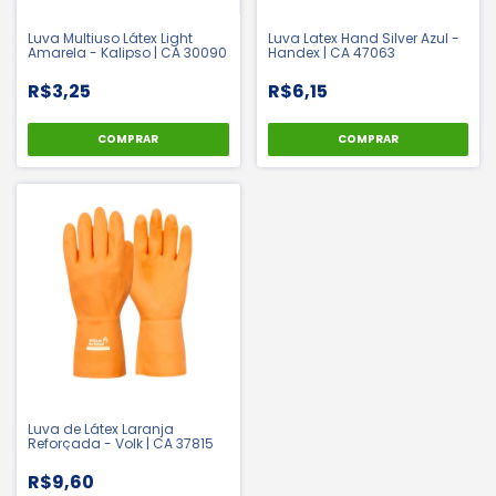
Luva Multiuso Látex Light
Luva Latex Hand Silver Azul -
Amarela - Kalipso | CA 30090
Handex | CA 47063
R$3,25
R$6,15
COMPRAR
COMPRAR
Luva de Látex Laranja
Reforçada - Volk | CA 37815
R$9,60