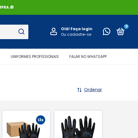
PRA 🎁
0
Olá!
Faça login
Ou cadastre-se
A
UNIFORMES PROFISSIONAIS
FALAR NO WHATSAPP
Ordenar