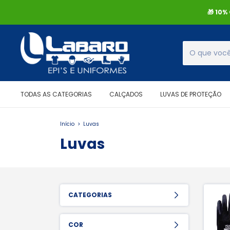
🎁 10
TODAS AS CATEGORIAS
CALÇADOS
LUVAS DE PROTEÇÃO
Início
>
Luvas
Luvas
CATEGORIAS
COR