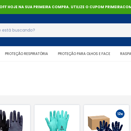
% OFF HOJE NA SUA PRIMEIRA COMPRA. UTILIZE O CUPOM PRIMEIRACOM
PROTEÇÃO RESPIRATÓRIA
PROTEÇÃO PARA OLHOS E FACE
RASP