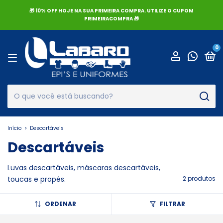
🎁 10% OFF HOJE NA SUA PRIMEIRA COMPRA. UTILIZE O CUPOM
PRIMEIRACOMPRA 🎁
0
Início
>
Descartáveis
Descartáveis
Luvas descartáveis, máscaras descartáveis,
toucas e propés.
2 produtos
ORDENAR
FILTRAR