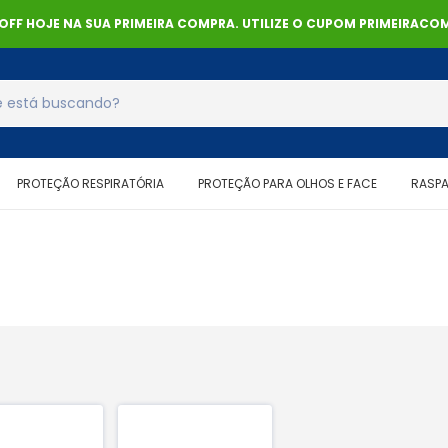
% OFF HOJE NA SUA PRIMEIRA COMPRA. UTILIZE O CUPOM PRIMEIRACOM
PROTEÇÃO RESPIRATÓRIA
PROTEÇÃO PARA OLHOS E FACE
RASP