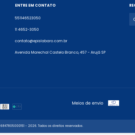
ENTRE EM CONTATO
RE
551146523050
11 4652-3050
contato@epislabaro.com.br
Avenida Marechal Castelo Branco, 457 - Arujá SP
Meios de envio
847805000151 - 2026. Todos os direitos reservados.