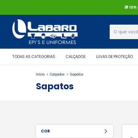
🎁 10
TODAS AS CATEGORIAS
CALÇADOS
LUVAS DE PROTEÇÃO
Início
>
Calçados
>
Sapatos
Sapatos
COR